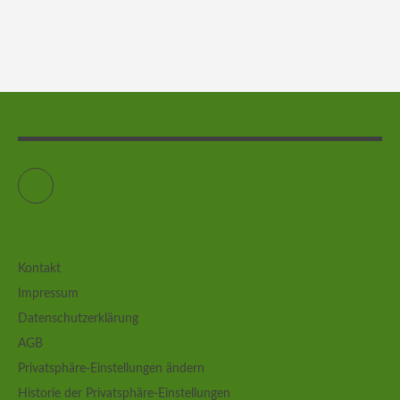
Instagram
Kontakt
Impressum
Datenschutzerklärung
AGB
Privatsphäre-Einstellungen ändern
Historie der Privatsphäre-Einstellungen